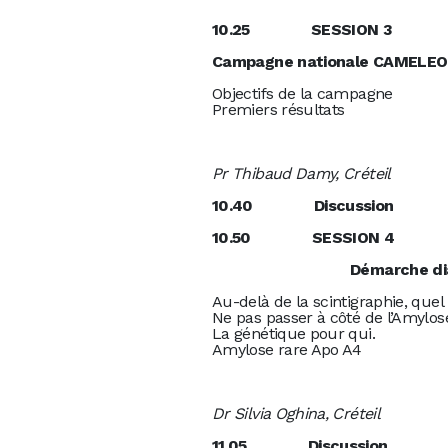
10.25 SESSION 3
Campagne national
Objectifs de la campagne
Premiers résultats
Pr Thibaud Damy, Créteil
10.40 Discussion
10.50 S
Démarche dia
Au-delà de la scintigraphie, quel 
Ne pas passer à côté de l’Amylos
La génétique pour qui.
Amylose rare Apo A4
Dr Silvia Oghina, Créteil
11.05 Discussion