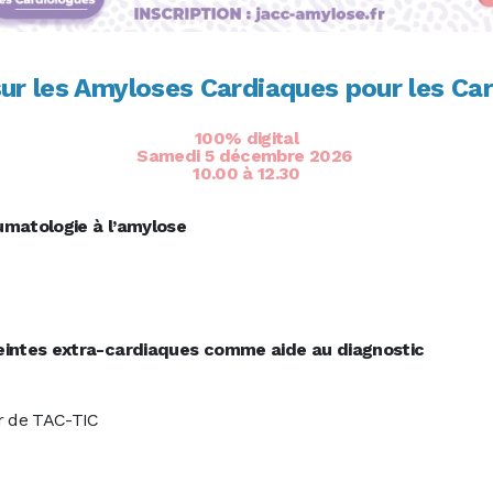
ur les Amyloses Cardiaques pour les Ca
100% digital
Samedi 5 décembre 2026
10.00 à 12.30
ESSION 1
humatologie à l’amylose
ESSION 2
teintes extra-cardiaques comme aide au diagnostic
er de TAC-TIC