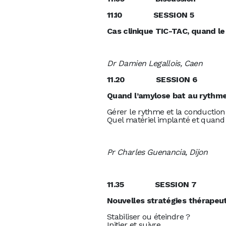
11.10 S
Cas clinique TIC-TAC, quand l
Dr Damien Legallois, Caen
11.20 S
Quand l’amylose bat au rythme
Gérer le rythme et la conduction
Quel matériel implanté et quand
Pr Charles Guenancia, Dijon
11.35 S
Nouvelles stratégies thérapeu
Stabiliser ou éteindre ?
Initier et suivre