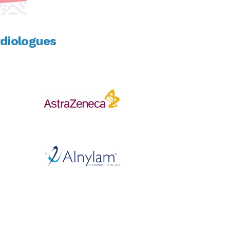
rdiologues