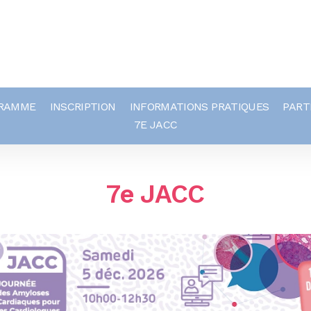
RAMME
INSCRIPTION
INFORMATIONS PRATIQUES
PART
7E JACC
7e JACC